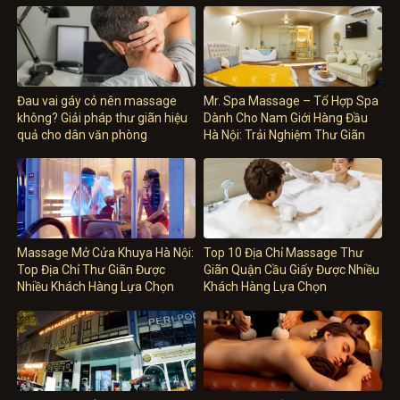
Đau vai gáy có nên massage
Mr. Spa Massage – Tổ Hợp Spa
không? Giải pháp thư giãn hiệu
Dành Cho Nam Giới Hàng Đầu
quả cho dân văn phòng
Hà Nội: Trải Nghiệm Thư Giãn
Đẳng Cấp Dành Riêng Cho Phái
Mạnh
Massage Mở Cửa Khuya Hà Nội:
Top 10 Địa Chỉ Massage Thư
Top Địa Chỉ Thư Giãn Được
Giãn Quận Cầu Giấy Được Nhiều
Nhiều Khách Hàng Lựa Chọn
Khách Hàng Lựa Chọn