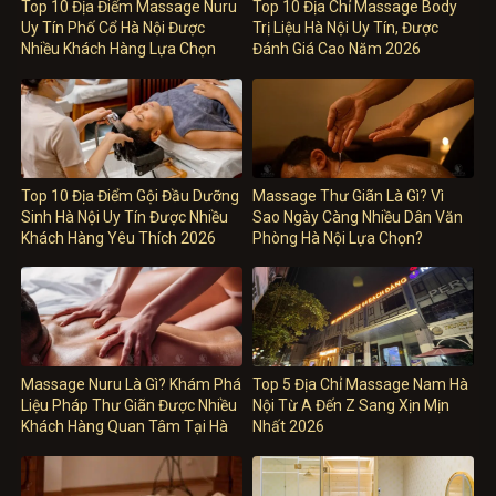
Top 10 Địa Điểm Massage Nuru
Top 10 Địa Chỉ Massage Body
Uy Tín Phố Cổ Hà Nội Được
Trị Liệu Hà Nội Uy Tín, Được
Nhiều Khách Hàng Lựa Chọn
Đánh Giá Cao Năm 2026
Top 10 Địa Điểm Gội Đầu Dưỡng
Massage Thư Giãn Là Gì? Vì
Sinh Hà Nội Uy Tín Được Nhiều
Sao Ngày Càng Nhiều Dân Văn
Khách Hàng Yêu Thích 2026
Phòng Hà Nội Lựa Chọn?
Massage Nuru Là Gì? Khám Phá
Top 5 Địa Chỉ Massage Nam Hà
Liệu Pháp Thư Giãn Được Nhiều
Nội Từ A Đến Z Sang Xịn Mịn
Khách Hàng Quan Tâm Tại Hà
Nhất 2026
Nội