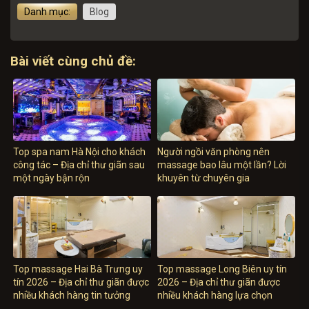
Danh mục:
Blog
Bài viết cùng chủ đề:
Top spa nam Hà Nội cho khách
Người ngồi văn phòng nên
công tác – Địa chỉ thư giãn sau
massage bao lâu một lần? Lời
một ngày bận rộn
khuyên từ chuyên gia
Top massage Hai Bà Trưng uy
Top massage Long Biên uy tín
tín 2026 – Địa chỉ thư giãn được
2026 – Địa chỉ thư giãn được
nhiều khách hàng tin tưởng
nhiều khách hàng lựa chọn