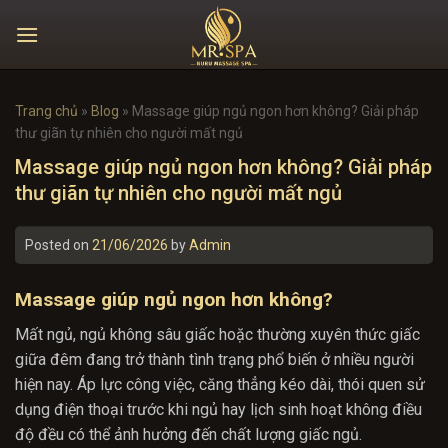
Skip
to
content
Trang chủ
»
Blog
»
Massage giúp ngủ ngon hơn không? Giải pháp
thư giãn tự nhiên cho người mất ngủ
Massage giúp ngủ ngon hơn không? Giải pháp
thư giãn tự nhiên cho người mất ngủ
Posted on
21/06/2026
by
Admin
Massage giúp ngủ ngon hơn không?
Mất ngủ, ngủ không sâu giấc hoặc thường xuyên thức giấc
giữa đêm đang trở thành tình trạng phổ biến ở nhiều người
hiện nay. Áp lực công việc, căng thẳng kéo dài, thói quen sử
dụng điện thoại trước khi ngủ hay lịch sinh hoạt không điều
độ đều có thể ảnh hưởng đến chất lượng giấc ngủ.