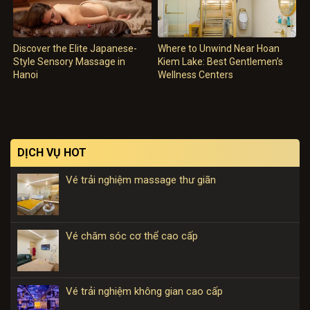
Discover the Elite Japanese-
Where to Unwind Near Hoan
Style Sensory Massage in
Kiem Lake: Best Gentlemen’s
Hanoi
Wellness Centers
DỊCH VỤ HOT
Vé trải nghiệm massage thư giãn
Vé chăm sóc cơ thể cao cấp
Vé trải nghiệm không gian cao cấp